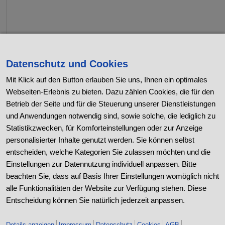
Datenschutz und Cookies
Mit Klick auf den Button erlauben Sie uns, Ihnen ein optimales
Webseiten-Erlebnis zu bieten. Dazu zählen Cookies, die für den
Betrieb der Seite und für die Steuerung unserer Dienstleistungen
und Anwendungen notwendig sind, sowie solche, die lediglich zu
Statistikzwecken, für Komforteinstellungen oder zur Anzeige
personalisierter Inhalte genutzt werden. Sie können selbst
entscheiden, welche Kategorien Sie zulassen möchten und die
Einstellungen zur Datennutzung individuell anpassen. Bitte
beachten Sie, dass auf Basis Ihrer Einstellungen womöglich nicht
Unser Unternehmen
alle Funktionalitäten der Website zur Verfügung stehen. Diese
Entscheidung können Sie natürlich jederzeit anpassen.
Unsere Geschichte
Unsere Werte
Details anzeigen
Impressum
Datenschutz
Cookies
AGB