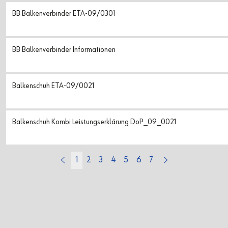
BB Balkenverbinder ETA-09/0301
BB Balkenverbinder Informationen
Balkenschuh ETA-09/0021
Balkenschuh Kombi Leistungserklärung DoP_09_0021
1
2
3
4
5
6
7