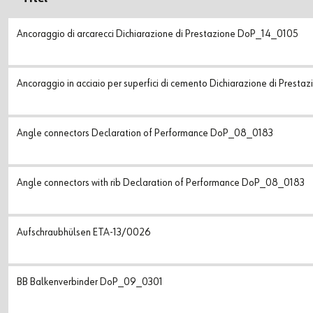
Supplier Code of Conduct
Ancoraggio di arcarecci Dichiarazione di Prestazione DoP_14_0105
Ancoraggio in acciaio per superfici di cemento Dichiarazione di Pres
Angle connectors Declaration of Performance DoP_08_0183
Angle connectors with rib Declaration of Performance DoP_08_0183
Aufschraubhülsen ETA-13/0026
BB Balkenverbinder DoP_09_0301