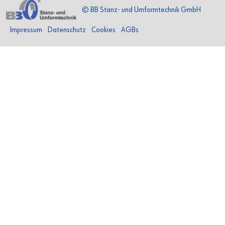
© BB Stanz- und Umformtechnik GmbH
Impressum
Datenschutz
Cookies
AGBs