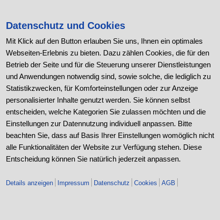
Social Media
Xing
Datenschutz und Cookies
LinkedIn
Mit Klick auf den Button erlauben Sie uns, Ihnen ein optimales
Webseiten-Erlebnis zu bieten. Dazu zählen Cookies, die für den
Facebook
Betrieb der Seite und für die Steuerung unserer Dienstleistungen
Instagram
und Anwendungen notwendig sind, sowie solche, die lediglich zu
Youtube
Statistikzwecken, für Komforteinstellungen oder zur Anzeige
Kununu
personalisierter Inhalte genutzt werden. Sie können selbst
entscheiden, welche Kategorien Sie zulassen möchten und die
Kontakt
Einstellungen zur Datennutzung individuell anpassen. Bitte
beachten Sie, dass auf Basis Ihrer Einstellungen womöglich nicht
BB Stanz- und Umformtechnik GmbH
alle Funktionalitäten der Website zur Verfügung stehen. Diese
Nordhäuser Straße 44
Entscheidung können Sie natürlich jederzeit anpassen.
06536 Berga
+49 (0) 34651 2988-0
Details anzeigen
Impressum
Datenschutz
Cookies
AGB
+49 (0) 34651 2988-20
info@bb-berga.de