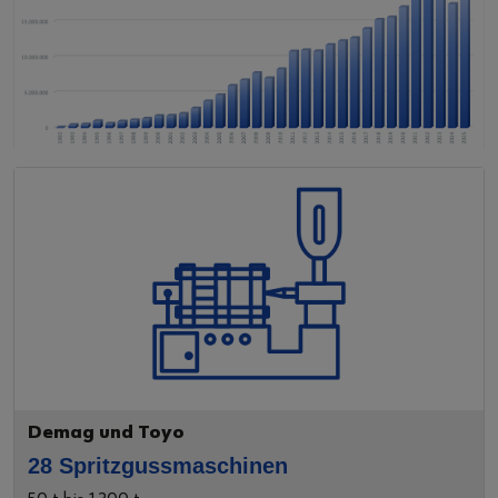
Supplier Code of Conduct
Demag und Toyo
28 Spritzgussmaschinen