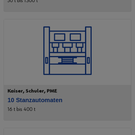
50 t bis 1.300 t
Kaiser, Schuler, PME
10 Stanzautomaten
16 t bis 400 t