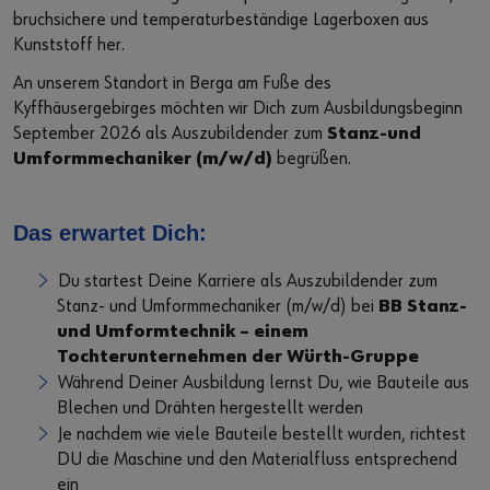
Supplier Code of Conduct
bruchsichere und temperaturbeständige Lagerboxen aus
Kunststoff her.
An unserem Standort in Berga am Fuße des
Kyffhäusergebirges möchten wir Dich zum Ausbildungsbeginn
September 2026 als Auszubildender zum
Stanz-und
Umformmechaniker (m/w/d)
begrüßen.
Das erwartet Dich:
Du startest Deine Karriere als Auszubildender zum
Stanz- und Umformmechaniker (m/w/d) bei
BB Stanz-
und Umformtechnik – einem
Tochterunternehmen der Würth-Gruppe
Während Deiner Ausbildung lernst Du, wie Bauteile aus
Blechen und Drähten hergestellt werden
Je nachdem wie viele Bauteile bestellt wurden, richtest
DU die Maschine und den Materialfluss entsprechend
ein