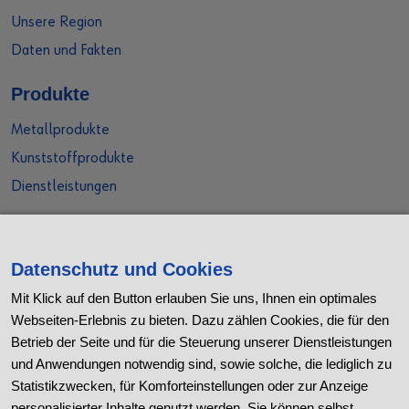
Unsere Region
Daten und Fakten
Produkte
Metallprodukte
Kunststoffprodukte
Dienstleistungen
Social Media
Xing
Datenschutz und Cookies
LinkedIn
Mit Klick auf den Button erlauben Sie uns, Ihnen ein optimales
Webseiten-Erlebnis zu bieten. Dazu zählen Cookies, die für den
Facebook
Betrieb der Seite und für die Steuerung unserer Dienstleistungen
Instagram
und Anwendungen notwendig sind, sowie solche, die lediglich zu
Youtube
Statistikzwecken, für Komforteinstellungen oder zur Anzeige
personalisierter Inhalte genutzt werden. Sie können selbst
Kununu